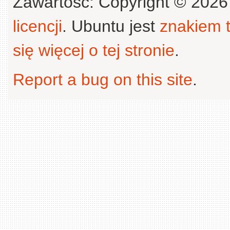
Zawartość: Copyright © 202
licencji
. Ubuntu jest
znakiem
się więcej o tej stronie
.
Report a bug on this site
.