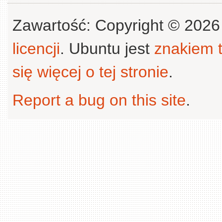
Zawartość: Copyright © 202
licencji
. Ubuntu jest
znakiem
się więcej o tej stronie
.
Report a bug on this site
.