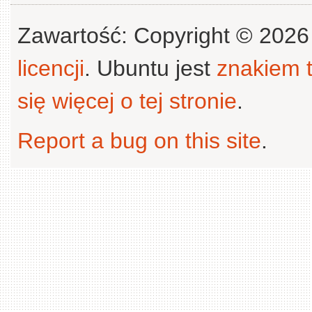
Zawartość: Copyright © 202
licencji
. Ubuntu jest
znakiem
się więcej o tej stronie
.
Report a bug on this site
.