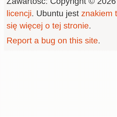
Zawartość: Copyright © 202
licencji
. Ubuntu jest
znakiem
się więcej o tej stronie
.
Report a bug on this site
.