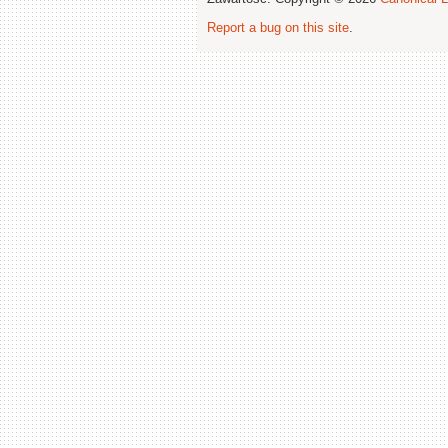
Report a bug on this site
.