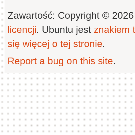
Zawartość: Copyright © 202
licencji
. Ubuntu jest
znakiem
się więcej o tej stronie
.
Report a bug on this site
.