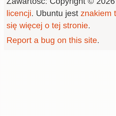
Zawartość: Copyright © 202
licencji
. Ubuntu jest
znakiem
się więcej o tej stronie
.
Report a bug on this site
.