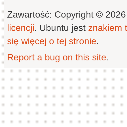
Zawartość: Copyright © 202
licencji
. Ubuntu jest
znakiem
się więcej o tej stronie
.
Report a bug on this site
.