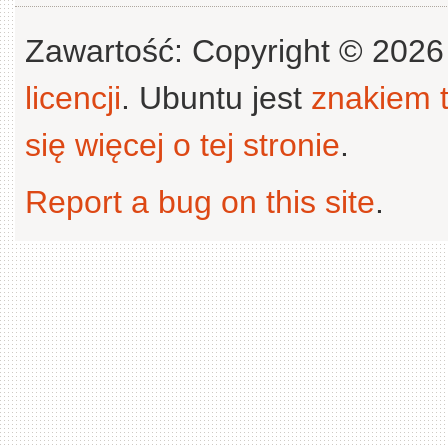
Zawartość: Copyright © 202
licencji
. Ubuntu jest
znakiem
się więcej o tej stronie
.
Report a bug on this site
.