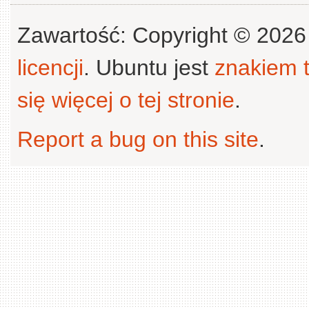
Zawartość: Copyright © 202
licencji
. Ubuntu jest
znakiem
się więcej o tej stronie
.
Report a bug on this site
.