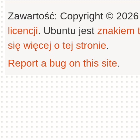
Zawartość: Copyright © 202
licencji
. Ubuntu jest
znakiem
się więcej o tej stronie
.
Report a bug on this site
.