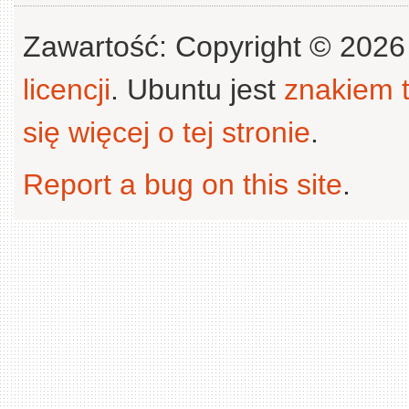
Zawartość: Copyright © 202
licencji
. Ubuntu jest
znakiem
się więcej o tej stronie
.
Report a bug on this site
.