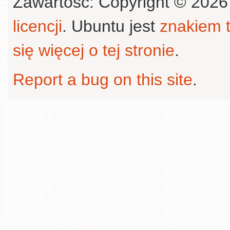
Zawartość: Copyright © 202
licencji
. Ubuntu jest
znakiem
się więcej o tej stronie
.
Report a bug on this site
.