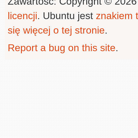
Zawartość: Copyright © 202
licencji
. Ubuntu jest
znakiem
się więcej o tej stronie
.
Report a bug on this site
.