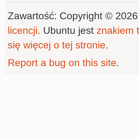
Zawartość: Copyright © 202
licencji
. Ubuntu jest
znakiem
się więcej o tej stronie
.
Report a bug on this site
.