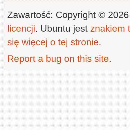
Zawartość: Copyright © 202
licencji
. Ubuntu jest
znakiem
się więcej o tej stronie
.
Report a bug on this site
.