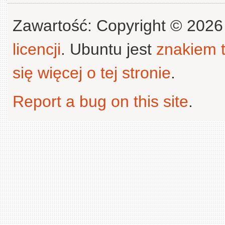
Zawartość: Copyright © 202
licencji
. Ubuntu jest
znakiem
się więcej o tej stronie
.
Report a bug on this site
.