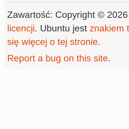
Zawartość: Copyright © 202
licencji
. Ubuntu jest
znakiem
się więcej o tej stronie
.
Report a bug on this site
.