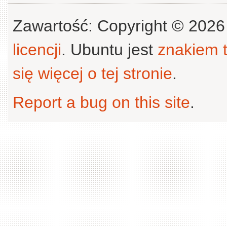
Zawartość: Copyright © 202
licencji
. Ubuntu jest
znakiem
się więcej o tej stronie
.
Report a bug on this site
.