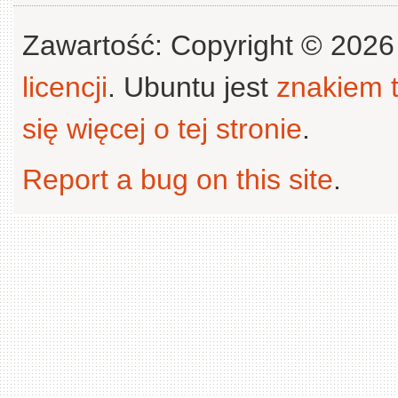
Zawartość: Copyright © 202
licencji
. Ubuntu jest
znakiem
się więcej o tej stronie
.
Report a bug on this site
.