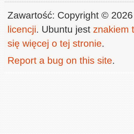
Zawartość: Copyright © 202
licencji
. Ubuntu jest
znakiem
się więcej o tej stronie
.
Report a bug on this site
.