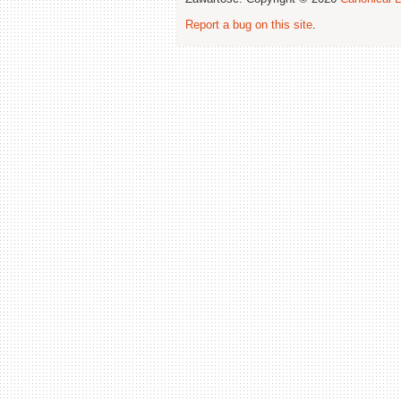
Report a bug on this site
.