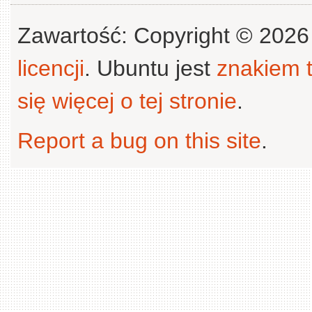
Zawartość: Copyright © 202
licencji
. Ubuntu jest
znakiem
się więcej o tej stronie
.
Report a bug on this site
.