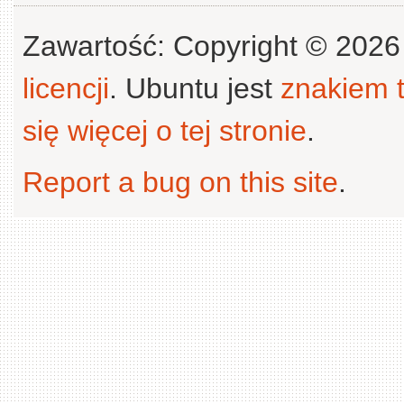
Zawartość: Copyright © 202
licencji
. Ubuntu jest
znakiem
się więcej o tej stronie
.
Report a bug on this site
.