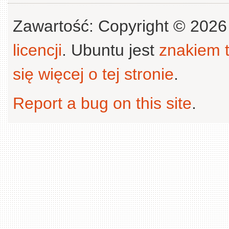
Zawartość: Copyright © 202
licencji
. Ubuntu jest
znakiem
się więcej o tej stronie
.
Report a bug on this site
.