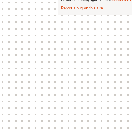
Report a bug on this site
.