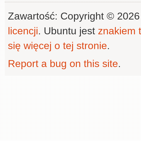
Zawartość: Copyright © 202
licencji
. Ubuntu jest
znakiem
się więcej o tej stronie
.
Report a bug on this site
.