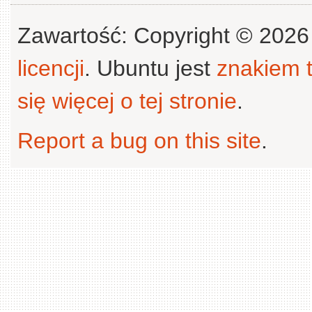
Zawartość: Copyright © 202
licencji
. Ubuntu jest
znakiem
się więcej o tej stronie
.
Report a bug on this site
.