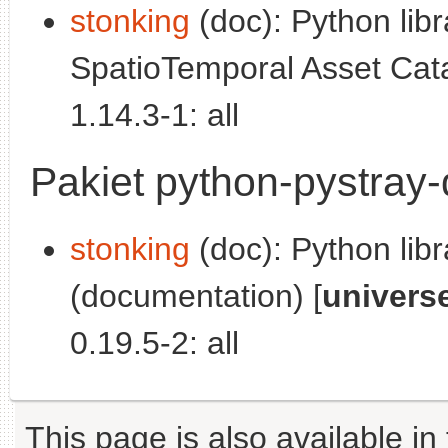
stonking
(doc): Python libr
SpatioTemporal Asset Cata
1.14.3-1: all
Pakiet python-pystray
stonking
(doc): Python libr
(documentation) [
univers
0.19.5-2: all
This page is also available in