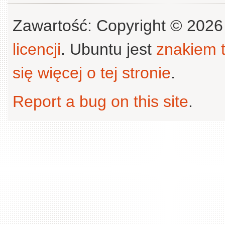
Zawartość: Copyright © 202
licencji
. Ubuntu jest
znakiem
się więcej o tej stronie
.
Report a bug on this site
.