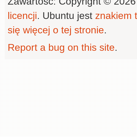
Zawartość: Copyright © 202
licencji
. Ubuntu jest
znakiem
się więcej o tej stronie
.
Report a bug on this site
.