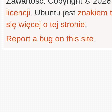
Zawartość: Copyright © 202
licencji
. Ubuntu jest
znakiem
się więcej o tej stronie
.
Report a bug on this site
.