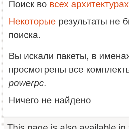
Поиск во
всех архитектурах
Некоторые
результаты не б
поиска.
Вы искали пакеты, в имена
просмотрены все комплекты
powerpc
.
Ничего не найдено
This page is also available in