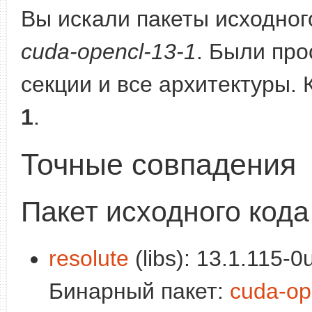
Вы искали пакеты исходного
cuda-opencl-13-1
. Были про
секции и все архитектуры.
1
.
Точные совпадения
Пакет исходного кода
resolute
(libs): 13.1.115-0
Бинарный пакет:
cuda-op