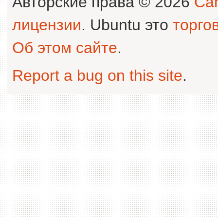
Авторские права © 2026
Can
лицензии
. Ubuntu это
торго
Об этом сайте
.
Report a bug on this site
.