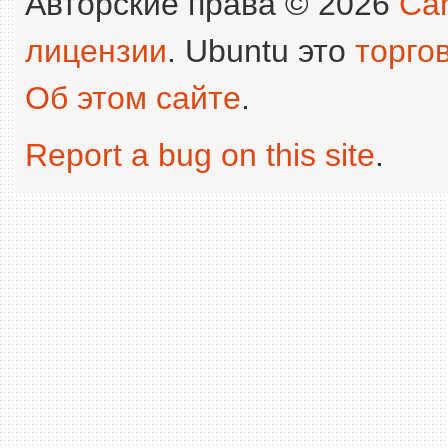
Авторские права © 2026
Can
лицензии
. Ubuntu это
торго
Об этом сайте
.
Report a bug on this site
.