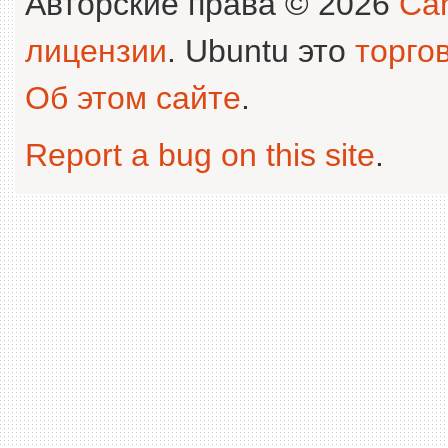
Авторские права © 2026
Can
лицензии
. Ubuntu это
торго
Об этом сайте
.
Report a bug on this site
.