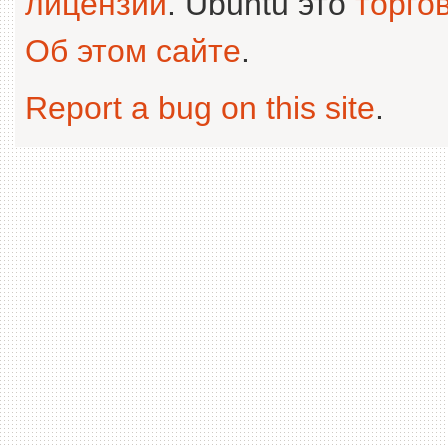
лицензии
. Ubuntu это
торго
Об этом сайте
.
Report a bug on this site
.