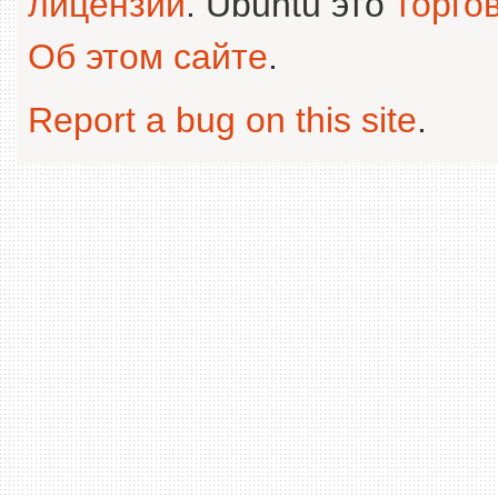
лицензии
. Ubuntu это
торго
Об этом сайте
.
Report a bug on this site
.