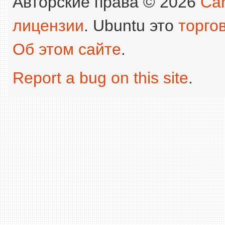
Авторские права © 2026
Can
лицензии
. Ubuntu это
торго
Об этом сайте
.
Report a bug on this site
.