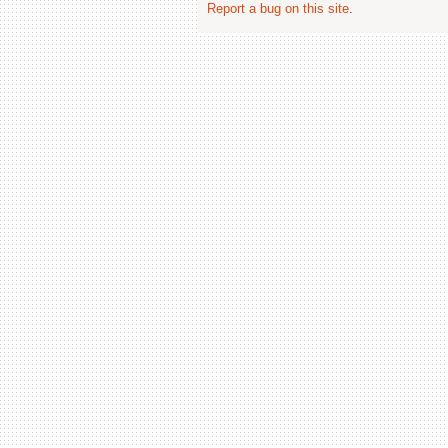
Report a bug on this site
.