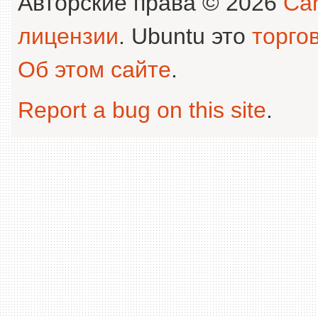
Авторские права © 2026
Can
лицензии
. Ubuntu это
торго
Об этом сайте
.
Report a bug on this site
.