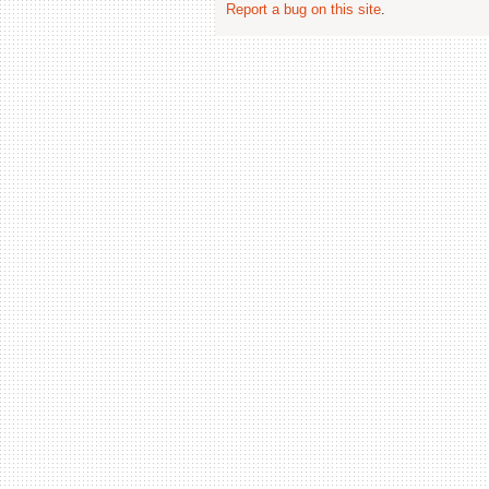
Report a bug on this site
.