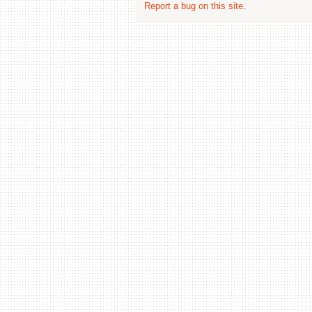
Report a bug on this site
.