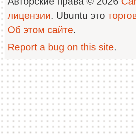
Авторские права © 2026
Can
лицензии
. Ubuntu это
торго
Об этом сайте
.
Report a bug on this site
.