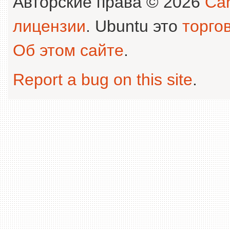
Авторские права © 2026
Can
лицензии
. Ubuntu это
торго
Об этом сайте
.
Report a bug on this site
.