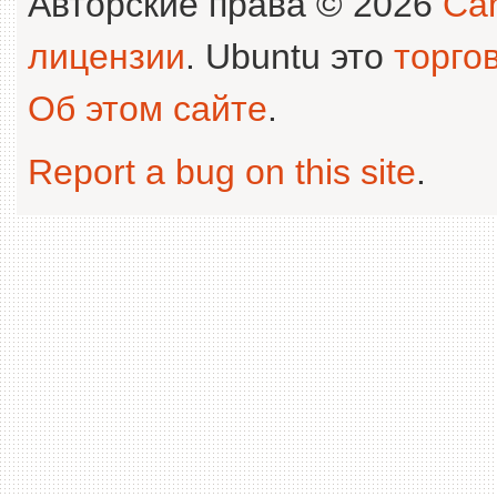
Авторские права © 2026
Can
лицензии
. Ubuntu это
торго
Об этом сайте
.
Report a bug on this site
.