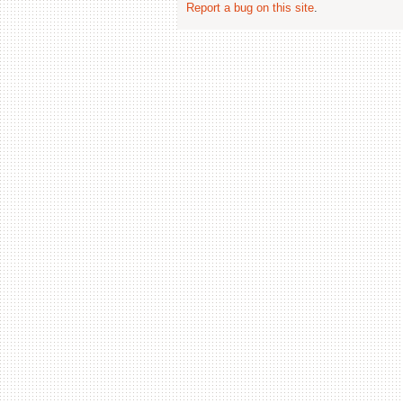
Report a bug on this site
.