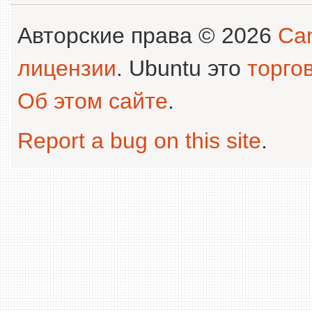
Авторские права © 2026
Can
лицензии
. Ubuntu это
торго
Об этом сайте
.
Report a bug on this site
.