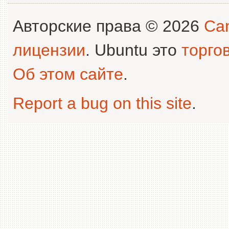
Авторские права © 2026
Can
лицензии
. Ubuntu это
торго
Об этом сайте
.
Report a bug on this site
.